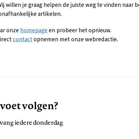
 Wij willen je graag helpen de juiste weg te vinden naar
onafhankelijke artikelen.
ar onze
homepage
en probeer het opnieuw.
irect
contact
opnemen met onze webredactie.
 voet volgen?
ntvang iedere donderdag