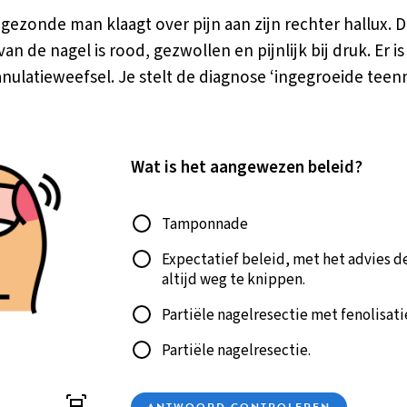
, gezonde man klaagt over pijn aan zijn rechter hallux. 
 van de nagel is rood, gezwollen en pijnlijk bij druk. Er 
anulatieweefsel. Je stelt de diagnose ‘ingegroeide teenn
Wat is het aangewezen beleid?
Antwoord
Tamponnade
Expectatief beleid, met het advies 
altijd weg te knippen.
Partiële nagelresectie met fenolisati
Partiële nagelresectie.
ANTWOORD CONTROLEREN