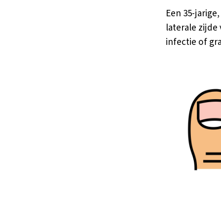
Een 35-jarige
laterale zijde
infectie of gr