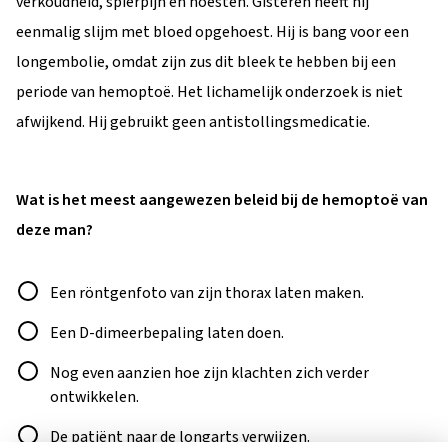
verkoudheid, spierpijn en hoesten. Gisteren heeft hij
eenmalig slijm met bloed opgehoest. Hij is bang voor een
longembolie, omdat zijn zus dit bleek te hebben bij een
periode van hemoptoë. Het lichamelijk onderzoek is niet
afwijkend. Hij gebruikt geen antistollingsmedicatie.
Wat is het meest aangewezen beleid bij de hemoptoë van
deze man?
Antwoord
Een röntgenfoto van zijn thorax laten maken.
Een D-dimeerbepaling laten doen.
Nog even aanzien hoe zijn klachten zich verder
ontwikkelen.
De patiënt naar de longarts verwijzen.