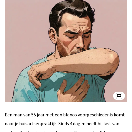
Een man van 55 jaar met een blanco voorgeschiedenis komt
naar je huisartsenpraktijk. Sinds 4 dagen heeft hij last van