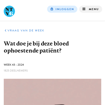
INLOGGEN
MENU
Top
navigation
VRAAG VAN DE WEEK
Kruimelpad
Wat doe je bij deze bloed
ophoestende patiënt?
GEPUBLICEERD:
WEEK 43 - 2024
1825 DEELNEMERS