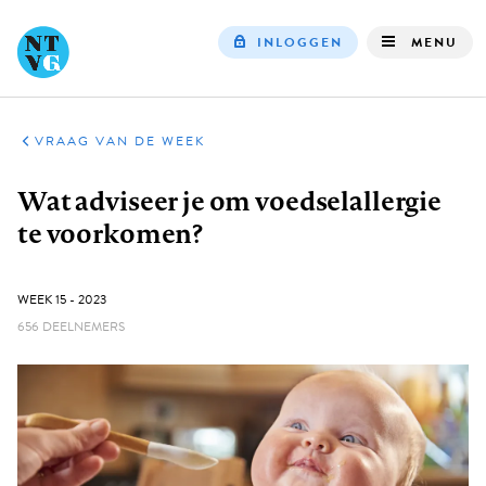
INLOGGEN
MENU
Top
navigation
VRAAG VAN DE WEEK
Kruimelpad
Wat adviseer je om voedselallergie
te voorkomen?
GEPUBLICEERD:
WEEK 15 - 2023
656 DEELNEMERS