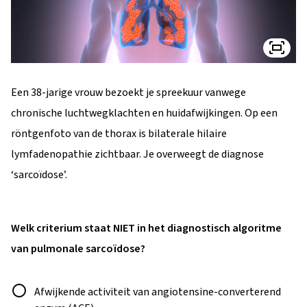
Een 38-jarige vrouw bezoekt je spreekuur vanwege
chronische luchtwegklachten en huidafwijkingen. Op een
röntgenfoto van de thorax is bilaterale hilaire
lymfadenopathie zichtbaar. Je overweegt de diagnose
‘sarcoïdose’.
Welk criterium staat NIET in het diagnostisch algoritme
van pulmonale sarcoïdose?
Antwoord
Afwijkende activiteit van angiotensine-converterend