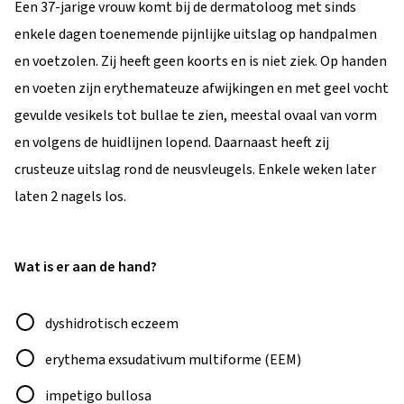
Een 37-jarige vrouw komt bij de dermatoloog met sinds
enkele dagen toenemende pijnlijke uitslag op handpalmen
en voetzolen. Zij heeft geen koorts en is niet ziek. Op handen
en voeten zijn erythemateuze afwijkingen en met geel vocht
gevulde vesikels tot bullae te zien, meestal ovaal van vorm
en volgens de huidlijnen lopend. Daarnaast heeft zij
crusteuze uitslag rond de neusvleugels. Enkele weken later
laten 2 nagels los.
Wat is er aan de hand?
Antwoord
dyshidrotisch eczeem
erythema exsudativum multiforme (EEM)
impetigo bullosa