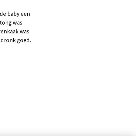
nde baby een
 tong was
ovenkaak was
n dronk goed.