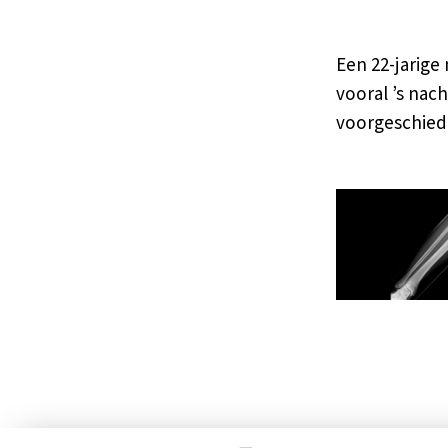
Een 22-jarige 
vooral ’s nach
voorgeschiede