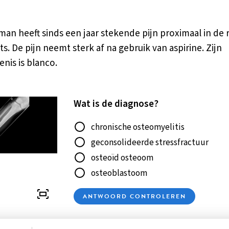
man heeft sinds een jaar stekende pijn proximaal in de r
ts. De pijn neemt sterk af na gebruik van aspirine. Zijn
nis is blanco.
Wat is de diagnose?
Antwoord
chronische osteomyelitis
geconsolideerde stressfractuur
osteoïd osteoom
osteoblastoom
ANTWOORD CONTROLEREN