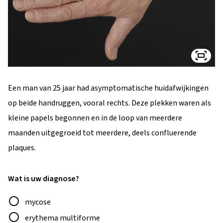
Een man van 25 jaar had asymptomatische huidafwijkingen
op beide handruggen, vooral rechts. Deze plekken waren als
kleine papels begonnen en in de loop van meerdere
maanden uitgegroeid tot meerdere, deels confluerende
plaques.
Wat is uw diagnose?
Antwoord
mycose
erythema multiforme