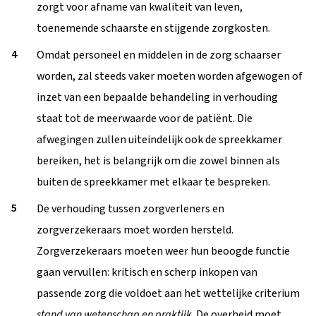
zorgt voor afname van kwaliteit van leven,
toenemende schaarste en stijgende zorgkosten.
Omdat personeel en middelen in de zorg schaarser
worden, zal steeds vaker moeten worden afgewogen of
inzet van een bepaalde behandeling in verhouding
staat tot de meerwaarde voor de patiënt. Die
afwegingen zullen uiteindelijk ook de spreekkamer
bereiken, het is belangrijk om die zowel binnen als
buiten de spreekkamer met elkaar te bespreken.
De verhouding tussen zorgverleners en
zorgverzekeraars moet worden hersteld.
Zorgverzekeraars moeten weer hun beoogde functie
gaan vervullen: kritisch en scherp inkopen van
passende zorg die voldoet aan het wettelijke criterium
stand van wetenschap en praktijk
. De overheid moet