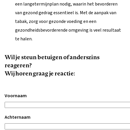
een langetermijnplan nodig, waarin het bevorderen
van gezond gedrag essentieel is. Met de aanpak van
tabak, zorg voor gezonde voeding en een
gezondheidsbevorderende omgeving is veel resultaat
te halen.
Wil je steun betuigen of anderszins
reageren?
Wij horen graag je reactie:
Voornaam
Achternaam